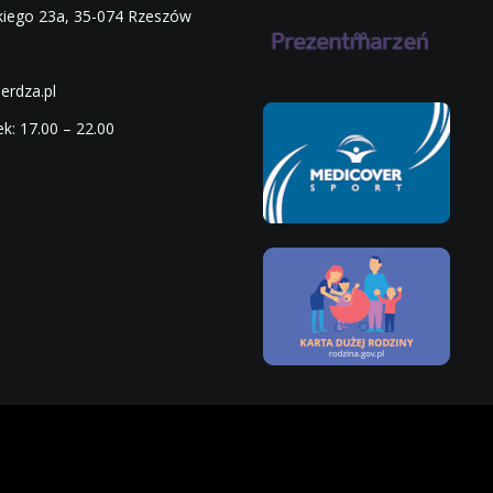
skiego 23a, 35-074 Rzeszów
rdza.pl
k: 17.00 – 22.00
0