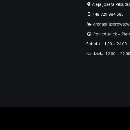
Aleja Józefa Piłsud
+48 729 984 585
arena@laserowatwie
Poniedziałek – Piąte
Sobota: 11.00 – 24.00
Niedziela: 12.00 – 22.0