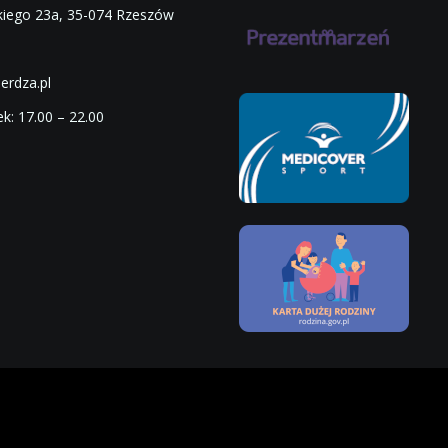
skiego 23a, 35-074 Rzeszów
rdza.pl
k: 17.00 – 22.00
0