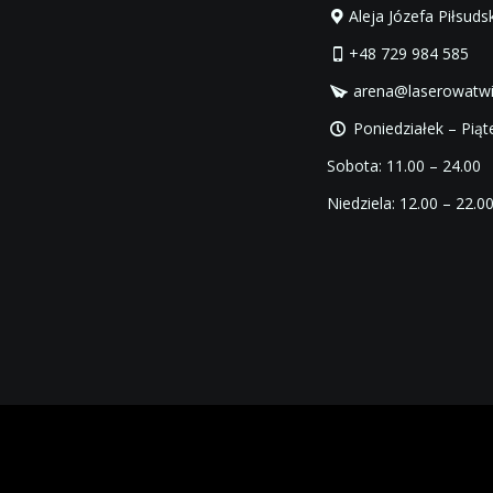
Aleja Józefa Piłsud
+48 729 984 585
arena@laserowatwie
Poniedziałek – Piąte
Sobota: 11.00 – 24.00
Niedziela: 12.00 – 22.0